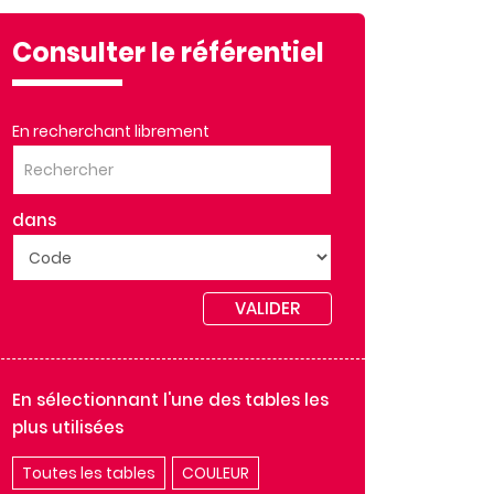
Consulter le référentiel
En recherchant librement
dans
VALIDER
En sélectionnant l'une des tables les
plus utilisées
Toutes les tables
COULEUR