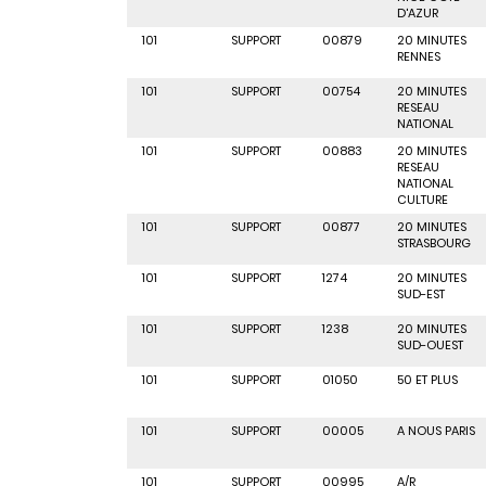
D'AZUR
101
SUPPORT
00879
20 MINUTES
RENNES
101
SUPPORT
00754
20 MINUTES
RESEAU
NATIONAL
101
SUPPORT
00883
20 MINUTES
RESEAU
NATIONAL
CULTURE
101
SUPPORT
00877
20 MINUTES
STRASBOURG
101
SUPPORT
1274
20 MINUTES
SUD-EST
101
SUPPORT
1238
20 MINUTES
SUD-OUEST
101
SUPPORT
01050
50 ET PLUS
101
SUPPORT
00005
A NOUS PARIS
101
SUPPORT
00995
A/R