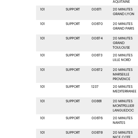
AQUITAINE
101
SUPPORT
00871
20 MINUTES
GRAND LYON
101
SUPPORT
00870
20 MINUTES
GRAND PARIS
101
SUPPORT
00874
20 MINUTES
GRAND
TOULOUSE
101
SUPPORT
00873
20 MINUTES
LILLE NORD
101
SUPPORT
00872
20 MINUTES
MARSEILLE
PROVENCE
101
SUPPORT
1237
20 MINUTES
MEDITERRANEE
101
SUPPORT
00881
20 MINUTES
MONTPELLIER
LANGUEDOC
101
SUPPORT
00876
20 MINUTES
NANTES
101
SUPPORT
00878
20 MINUTES
NICE COTE