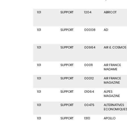
101
SUPPORT
1204
ABRICOT
101
SUPPORT
00008
AD
101
SUPPORT
00964
AIR & COSMOS
101
SUPPORT
00011
AIR FRANCE
MADAME
101
SUPPORT
00012
AIR FRANCE
MAGAZINE
101
SUPPORT
01064
ALPES
MAGAZINE
101
SUPPORT
00475
ALTERNATIVES
ECONOMIQUE
101
SUPPORT
1310
APOLLO