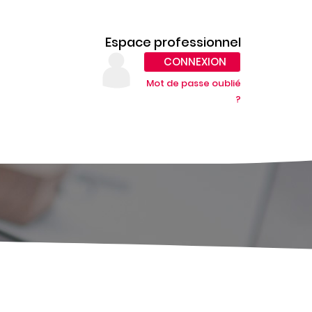
Espace professionnel
CONNEXION
Mot de passe oublié
?