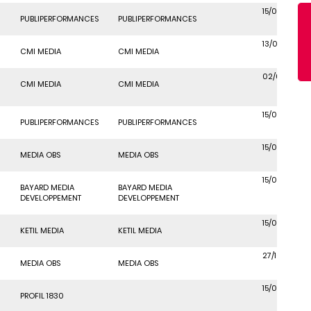
15/06/2018
PUBLIPERFORMANCES
PUBLIPERFORMANCES
13/03/2019
CMI MEDIA
CMI MEDIA
02/01/2020
CMI MEDIA
CMI MEDIA
15/06/2018
PUBLIPERFORMANCES
PUBLIPERFORMANCES
15/06/2018
MEDIA OBS
MEDIA OBS
15/06/2018
BAYARD MEDIA
BAYARD MEDIA
DEVELOPPEMENT
DEVELOPPEMENT
15/06/2018
KETIL MEDIA
KETIL MEDIA
27/10/2021
MEDIA OBS
MEDIA OBS
15/06/2018
PROFIL 1830