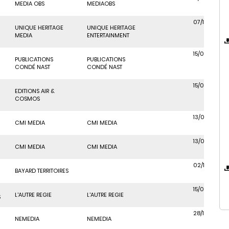
MEDIA OBS
MEDIAOBS
07/10/2021
UNIQUE HERITAGE
UNIQUE HERITAGE
MEDIA
ENTERTAINMENT
15/06/2018
PUBLICATIONS
PUBLICATIONS
CONDÉ NAST
CONDÉ NAST
15/06/2018
EDITIONS AIR &
COSMOS
13/03/2019
CMI MEDIA
CMI MEDIA
13/03/2019
CMI MEDIA
CMI MEDIA
02/10/2020
BAYARD TERRITOIRES
15/06/2018
L'AUTRE REGIE
L'AUTRE REGIE
S
28/10/2025
NEMEDIA
NEMEDIA