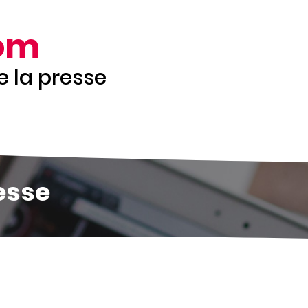
om
de la presse
esse