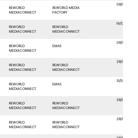
08/01/2020
REWORLD
REWORLD MEDIA
MEDIACONNECT
FACTORY
19/04/2021
REWORLD
REWORLD
MEDIACONNECT
MEDIACONNECT
08/01/2020
REWORLD
EMAS
MEDIACONNECT
28/04/2021
REWORLD
REWORLD
MEDIACONNECT
MEDIACONNECT
31/10/2023
REWORLD
EMAS
MEDIACONNECT
28/04/2021
REWORLD
REWORLD
MEDIACONNECT
MEDIACONNECT
28/04/2021
REWORLD
REWORLD
MEDIACONNECT
MEDIACONNECT