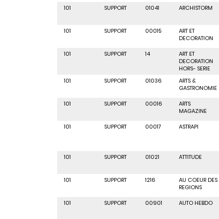
101
SUPPORT
01041
ARCHISTORM
101
SUPPORT
00015
ART ET
DECORATION
101
SUPPORT
14
ART ET
DECORATION
HORS- SERIE
101
SUPPORT
01036
ARTS &
GASTRONOMIE
101
SUPPORT
00016
ARTS
MAGAZINE
101
SUPPORT
00017
ASTRAPI
101
SUPPORT
01021
ATTITUDE
101
SUPPORT
1216
AU COEUR DES
REGIONS
101
SUPPORT
00901
AUTO HEBDO