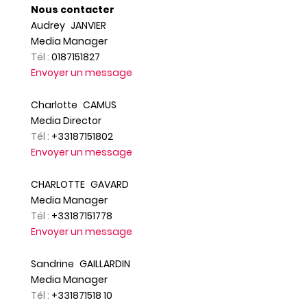
Nous contacter
Audrey
JANVIER
Media Manager
Tél :
0187151827
Envoyer un message
Charlotte
CAMUS
Media Director
Tél :
+33187151802
Envoyer un message
CHARLOTTE
GAVARD
Media Manager
Tél :
+33187151778
Envoyer un message
Sandrine
GAILLARDIN
Media Manager
Tél :
+331871518 10