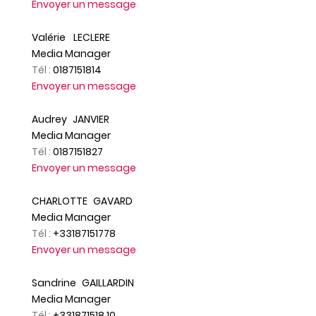
Envoyer un message
Valérie
LECLERE
Media Manager
Tél :
0187151814
Envoyer un message
Audrey
JANVIER
Media Manager
Tél :
0187151827
Envoyer un message
CHARLOTTE
GAVARD
Media Manager
Tél :
+33187151778
Envoyer un message
Sandrine
GAILLARDIN
Media Manager
Tél :
+331871518 10