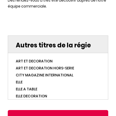
Des rendez-vous à très vite découvrir auprès de notre
équipe commerciale.
Autres titres de la régie
ART ET DECORATION
ART ET DECORATION HORS-SERIE
CITY MAGAZINE INTERNATIONAL
ELLE
ELLE A TABLE
ELLE DECORATION
ELLE DECORATION HORS-SERIE
ELLE DECORATION INSPIRATION