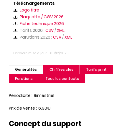
Téléchargements
Logo titre
Plaquette / CGV 2026
Fiche technique 2026
Tarifs 2026 :
CSV
/
XML
Parutions 2026 :
CSV
/
XML
Dernière mise à jour
09/12/2025
Généralités
Chiffres clés
Tarifs print
(onglet
actif)
Parutions
Tous les contacts
Périodicité
Bimestriel
Prix de vente
6.90€
Concept du support