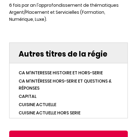
6 fois par an l'approfondissement de thématiques
Argent/Placement et Servicielles (Formation,
Numérique, Luxe).
Autres titres de la régie
CA M'INTERESSE HISTOIRE ET HORS-SERIE
CA M'INTÉRESSE HORS-SERIE ET QUESTIONS &
RÉPONSES
CAPITAL
CUISINE ACTUELLE
CUISINE ACTUELLE HORS SERIE
CUISINEAZ
DR GOOD HORS SERIE