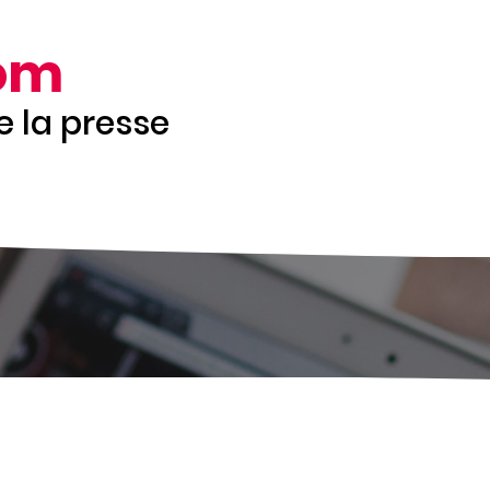
om
de la presse