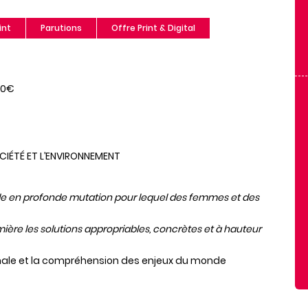
int
Parutions
Offre Print & Digital
50€
CIÉTÉ ET L’ENVIRONNEMENT
nde en profonde mutation pour lequel des femmes et des
ère les solutions appropriables, concrètes et à hauteur
tionale et la compréhension des enjeux du monde