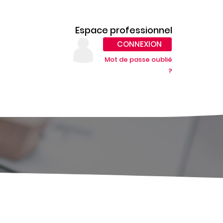
Espace professionnel
CONNEXION
Mot de passe oublié
?