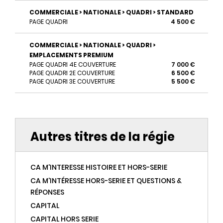
COMMERCIALE > NATIONALE > QUADRI > STANDARD
PAGE QUADRI
4 500 €
COMMERCIALE > NATIONALE > QUADRI >
EMPLACEMENTS PREMIUM
PAGE QUADRI 4E COUVERTURE
7 000 €
PAGE QUADRI 2E COUVERTURE
6 500 €
PAGE QUADRI 3E COUVERTURE
5 500 €
Autres titres de la régie
CA M'INTERESSE HISTOIRE ET HORS-SERIE
CA M'INTÉRESSE HORS-SERIE ET QUESTIONS &
RÉPONSES
CAPITAL
CAPITAL HORS SERIE