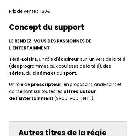
Prix de vente
1.80€
Concept du support
LE RENDEZ-VOUS DES PASSIONNES DE
L’ENTERTAINMENT
Télé-Loisirs
, un rôle d’
éclaireur
sur l’univers de la télé
(des programmes aux coulisses de la télé), des
séries
, du
cinéma
et du
sport
.
Un rôle de
prescripteur,
en proposant, analysant et
conseillant sur toutes les
offres autour
de l’Entertainment
(SVOD, VOD, TNT…).
Autres titres de la régie