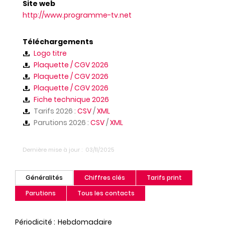
Site web
http://www.programme-tv.net
Téléchargements
Logo titre
Plaquette / CGV 2026
Plaquette / CGV 2026
Plaquette / CGV 2026
Fiche technique 2026
Tarifs 2026 :
CSV
/
XML
Parutions 2026 :
CSV
/
XML
Dernière mise à jour
03/11/2025
Généralités
Chiffres clés
Tarifs print
(onglet
actif)
Parutions
Tous les contacts
Périodicité
Hebdomadaire