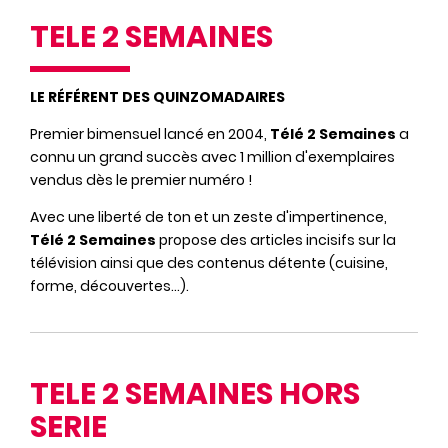
TELE 2 SEMAINES
LE RÉFÉRENT DES QUINZOMADAIRES
Premier bimensuel lancé en 2004,
Télé 2 Semaines
a
connu un grand succès avec 1 million d'exemplaires
vendus dès le premier numéro !
Avec une liberté de ton et un zeste d'impertinence,
Télé 2 Semaines
propose des articles incisifs sur la
télévision ainsi que des contenus détente (cuisine,
forme, découvertes…).
TELE 2 SEMAINES HORS
SERIE