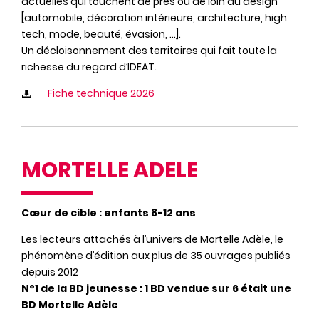
actuelles qui touchent de près ou de loin au design
[automobile, décoration intérieure, architecture, high
tech, mode, beauté, évasion, …].
Un décloisonnement des territoires qui fait toute la
richesse du regard d’IDEAT.
Fiche technique 2026
MORTELLE ADELE
Cœur de cible : enfants 8-12 ans
Les lecteurs attachés à l’univers de Mortelle Adèle, le
phénomène d’édition aux plus de 35 ouvrages publiés
depuis 2012
N°1 de la BD jeunesse : 1 BD vendue sur 6 était une
BD Mortelle Adèle