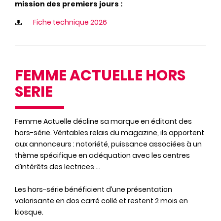
mission des premiers jours :
Fiche technique 2026
FEMME ACTUELLE HORS
SERIE
Femme Actuelle décline sa marque en éditant des
hors-série. Véritables relais du magazine, ils apportent
aux annonceurs : notoriété, puissance associées à un
thème spécifique en adéquation avec les centres
d’intérêts des lectrices ...
Les hors-série bénéficient d’une présentation
valorisante en dos carré collé et restent 2 mois en
kiosque.