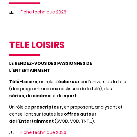
Fiche technique 2026
TELE LOISIRS
LE RENDEZ-VOUS DES PASSIONNES DE
L’ENTERTAINMENT
Télé-Loisirs
, un rôle d’
éclaireur
sur l’univers de la télé
(des programmes aux coulisses de la télé), des
séries
, du
cinéma
et du
sport
.
Un rôle de
prescripteur,
en proposant, analysant et
conseillant sur toutes les
offres autour
de l’Entertainment
(SVOD, VOD, TNT…).
Fiche technique 2026