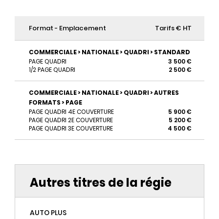
Format - Emplacement
Tarifs € HT
COMMERCIALE > NATIONALE > QUADRI > STANDARD
PAGE QUADRI
3 500 €
1/2 PAGE QUADRI
2 500 €
COMMERCIALE > NATIONALE > QUADRI > AUTRES
FORMATS > PAGE
PAGE QUADRI 4E COUVERTURE
5 900 €
PAGE QUADRI 2E COUVERTURE
5 200 €
PAGE QUADRI 3E COUVERTURE
4 500 €
Autres titres de la régie
AUTO PLUS