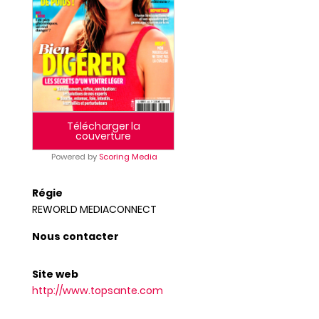
Télécharger la
couverture
Powered by
Scoring Media
Régie
REWORLD MEDIACONNECT
Nous contacter
Site web
http://www.topsante.com