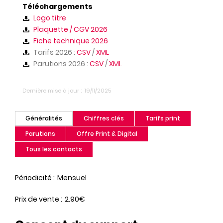
Téléchargements
Logo titre
Plaquette / CGV 2026
Fiche technique 2026
Tarifs 2026 :
CSV
/
XML
Parutions 2026 :
CSV
/
XML
Dernière mise à jour
19/11/2025
Généralités
Chiffres clés
Tarifs print
(onglet
actif)
Parutions
Offre Print & Digital
Tous les contacts
Périodicité
Mensuel
Prix de vente
2.90€