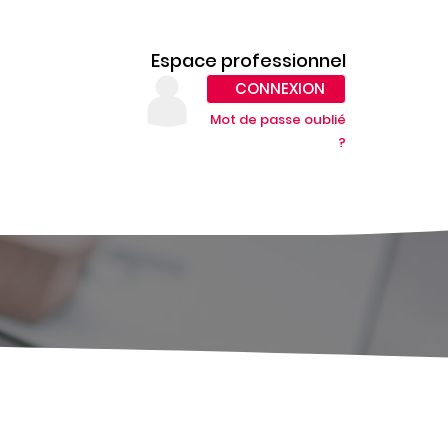
Espace professionnel
CONNEXION
Mot de passe oublié
?