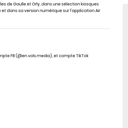
es de Gaulle et Orly, dans une sélection kiosques
et dans sa version numérique sur l'application Air
mpte FB (@en.vols.media), et compte TikTok