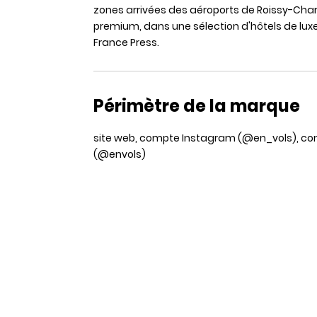
zones arrivées des aéroports de Roissy-Charl
premium, dans une sélection d'hôtels de luxe 
France Press.
Périmètre de la marque
site web, compte Instagram (@en_vols), co
(@envols)