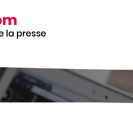
om
de la presse