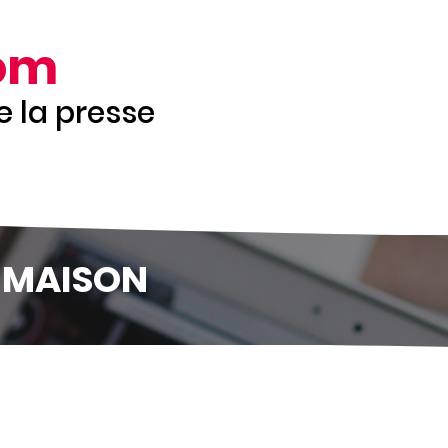
om
de la presse
 MAISON