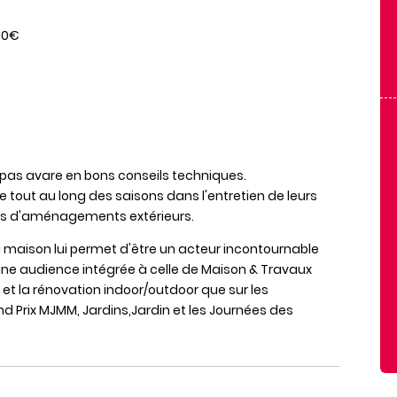
50€
n, pas avare en bons conseils techniques.
tout au long des saisons dans l'entretien de leurs
ets d'aménagements extérieurs.
maison lui permet d'être un acteur incontournable
ec une audience intégrée à celle de Maison & Travaux
et la rénovation indoor/outdoor que sur les
rix MJMM, Jardins,Jardin et les Journées des