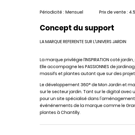
Périodicité
Mensuel
Prix de vente
4.
Concept du support
LA MARQUE REFERENTE SUR L’UNIVERS JARDIN
La marque privilégie l‘INSPIRATION coté jardi
Elle accompagne les PASSIONNES de jardinage 
massifs et plantes autant que sur des proj
Le développement 360° de Mon Jardin et ma 
sur le secteur jardin. Tant sur le digital av
pour un site spécialisé dans l'aménagement 
événénements de la marque comme le Grand P
plantes à Chantilly.