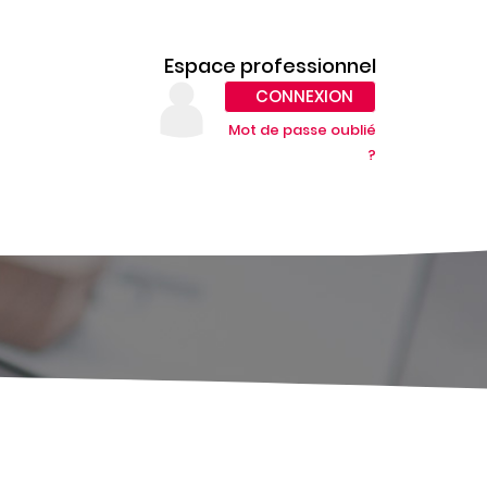
Espace professionnel
CONNEXION
Mot de passe oublié
?