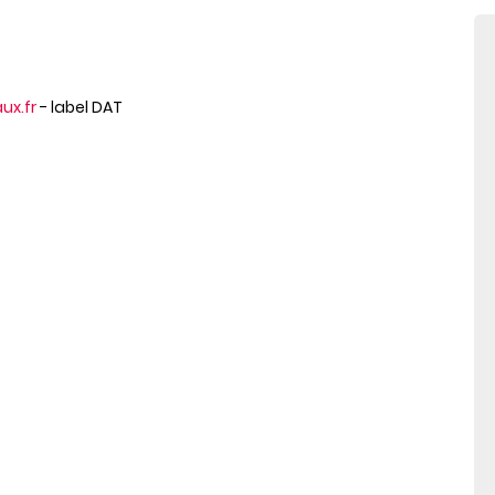
ux.fr
- label DAT